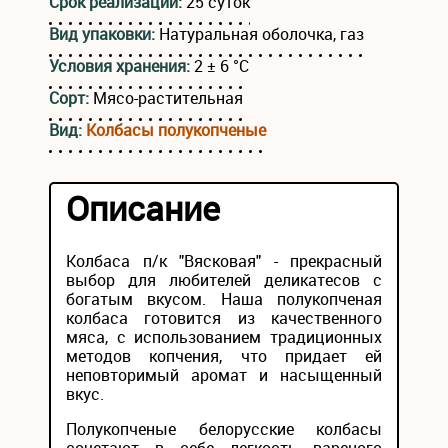
Срок реализации:
25 суток
Вид упаковки:
Натуральная оболочка, газ
Условия хранения:
2 ± 6 °С
Сорт:
Мясо-растительная
Вид:
Колбасы полукопченые
Описание
Колбаса п/к "Вясковая" - прекрасный
выбор для любителей деликатесов с
богатым вкусом. Наша полукопченая
колбаса готовится из качественного
мяса, с использованием традиционных
методов копчения, что придает ей
неповторимый аромат и насыщенный
вкус.
Полукопченые белорусские колбасы