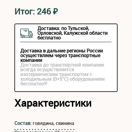
Итог:
246
₽
Доставка: по Тульской,
Орловской, Калужской области
бесплатно
Доставка в дальние регионы России
осуществляем через транспортные
компании
Доставка до транспортной компании
всегда осуществляется
изотермическим транспортом с
холодильным (0+5°С) оборудованием
бесплатно!!!
Характеристики
Состав:
говядина, свинина