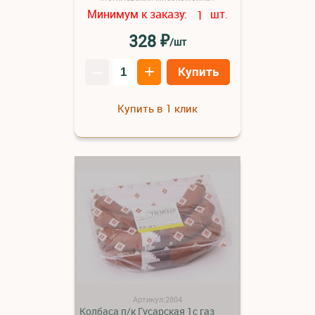
Минимум к заказу:
шт.
1
₽
328
/шт
–
+
Купить
Купить в 1 клик
Артикул:2804
Колбаса п/к Гусарская 1с газ