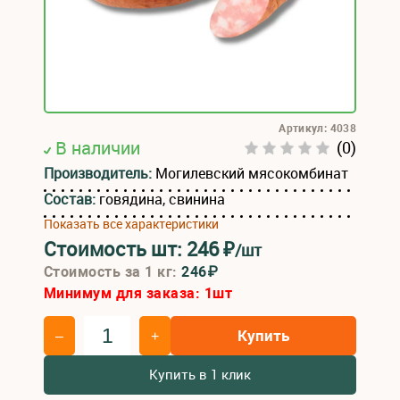
Артикул: 4038
В наличии
(0)
Производитель:
Могилевский мясокомбинат
Состав:
говядина, свинина
Показать все характеристики
Стоимость шт:
246
₽
/шт
Стоимость за 1 кг:
246₽
Минимум для заказа:
1
шт
Купить
–
+
Купить в 1 клик