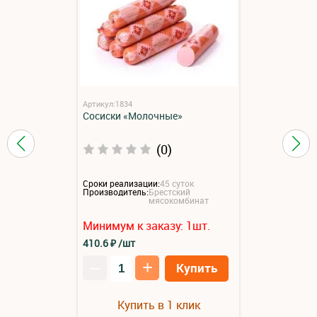
Артикул:1834
Сосиски «Молочные»
(0)
Сроки реализации:
45 суток
Производитель:
Брестский
мясокомбинат
Минимум к заказу:
1
шт.
410.6
₽
/шт
–
+
Купить
Купить в 1 клик