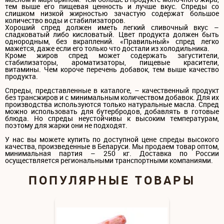
тем выше его пищевая ценность и лучше вкус. Спреды со
слишком низкой жирностью зачастую содержат большое
количество воды и стабилизаторов.
Хороший спред должен иметь легкий сливочный вкус –
сладковатый либо кисловатый. Цвет продукта должен быть
однородным, без вкраплений. «Правильный» спред легко
мажется, даже если его только что достали из холодильника.
Кроме жиров спред может содержать загустители,
стабилизаторы, ароматизаторы, пищевые красители,
витамины. Чем короче перечень добавок, тем выше качество
продукта.
Спреды, представленные в каталоге, – качественный продукт
без трансжиров и с минимальным количеством добавок. Для их
производства используются только натуральные масла. Спред
можно использовать для бутербродов, добавлять в готовые
блюда. Но спреды неустойчивы к высоким температурам,
поэтому для жарки они не подходят.
У нас вы можете купить по доступной цене спреды высокого
качества, произведенные в Беларуси. Мы продаем товар оптом,
минимальная партия – 250 кг. Доставка по России
осуществляется региональными транспортными компаниями.
ПОПУЛЯРНЫЕ ТОВАРЫ