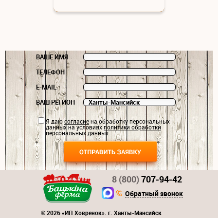
ВАШЕ ИМЯ
ТЕЛЕФОН
E-MAIL
ВАШ РЕГИОН
Я даю
согласие
на обработку персональных
данных на условиях
политики обработки
персональных данных
.
8 (800)
707-94-42
Обратный звонок
© 2026 «ИП Ховренок». г. Ханты-Мансийск