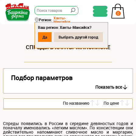
0
Ханты-
Регион:
Мансийск
Ваш регион: Ханты-Мансийск?
Да
Выбрать другой город
СПРЕДЫ В ХАНТЫ-МАНСИЙСКЕ
Подбор параметров
Показать все
По названию
По цене
Спреды появились в России в середине девяностых годов и
поначалу именовались «легким маслом». По консистенции они
действительно напоминают сливочное масло и маргарин,