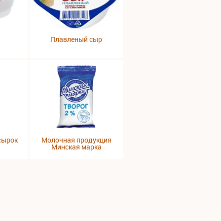
Плавленый сыр
сырок
Молочная продукция
Минская марка