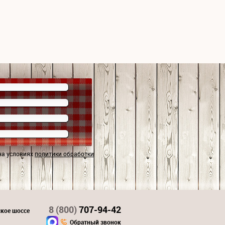
на условиях
политики обработки
8 (800)
707-94-42
ское шоссе
Обратный звонок