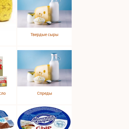
Твердые сыры
сло
Спреды