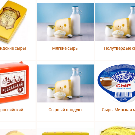
андские сыры
Мягкие сыры
Полутвердые 
 российский
Сырный продукт
Сыры Минская 