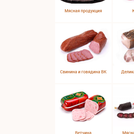
Мясная продукция
Свинина и говядина ВК
Делик
Ветчина
Мясн