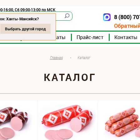
0-16:00, Сб 09:00-13:00 по МСК
8 (800) 7
Ханты-Мансийск
ион: Ханты-Мансийск?
Обратный
Выбрать другой город
мпании
Мясокомбинаты
Прайс-лист
Контакты
Главная
•
Каталог
КАТАЛОГ