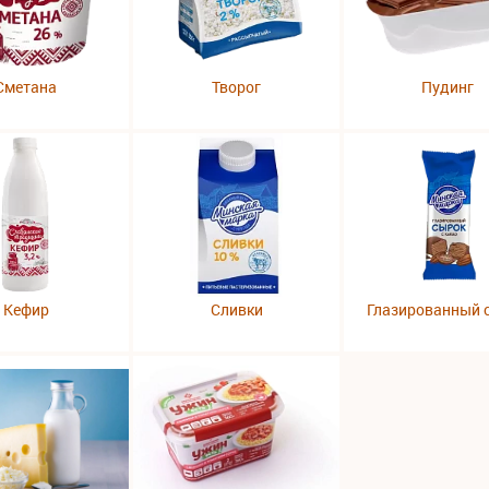
Сметана
Творог
Пудинг
Кефир
Сливки
Глазированный 