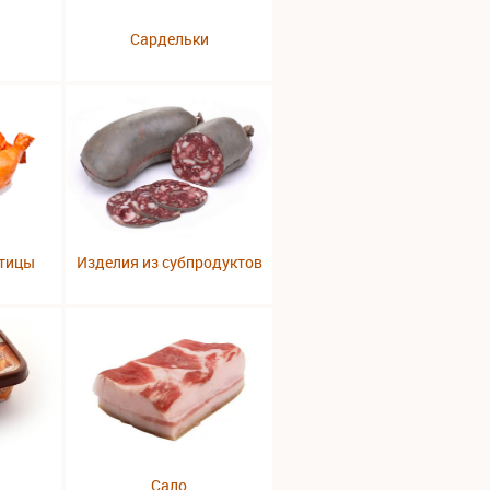
Сардельки
птицы
Изделия из субпродуктов
Сало