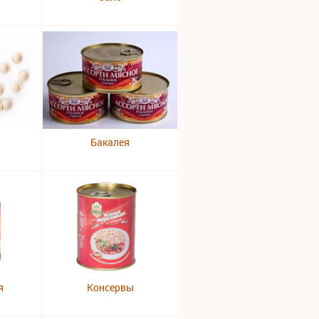
Бакалея
я
Консервы