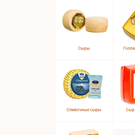
Сыры
Голл
Сливочные сыры
Сыр