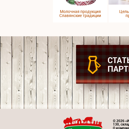
Молочная продукция
Цель
Славянские традиции
п
© 2026 «
130, скл
О компан