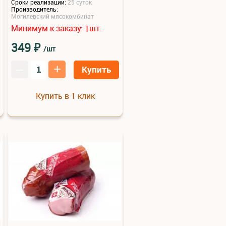
Сроки реализации:
25 суток
Производитель:
Могилевский мясокомбинат
Минимум к заказу:
шт.
1
₽
349
/шт
–
+
Купить
Купить в 1 клик