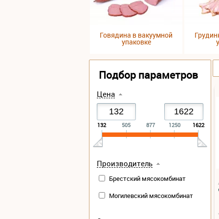
Говядина в вакуумной
Грудин
упаковке
Подбор параметров
Цена
132
505
877
1250
1622
Производитель
Брестский мясокомбинат
Могилевский мясокомбинат