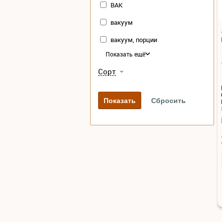
ВАК
вакуум
вакуум, порции
Показать ещё
Сорт