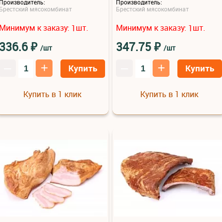
Производитель:
Производитель:
Брестский мясокомбинат
Брестский мясокомбинат
Минимум к заказу:
шт.
Минимум к заказу:
шт.
1
1
₽
₽
336.6
347.75
/шт
/шт
–
+
–
+
Купить
Купить
Купить в 1 клик
Купить в 1 клик