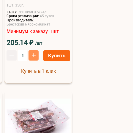
1шт: 350г.
КБЖУ:
260 ккал 9.5/24/1
Сроки реализации:
45 суток
Производитель:
Брестский мясокомбинат
Минимум к заказу:
шт.
1
₽
205.14
/шт
–
+
Купить
Купить в 1 клик