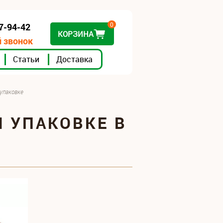
0
07-94-42
КОРЗИНА
 звонок
Статьи
Доставка
 упаковке
 УПАКОВКЕ В