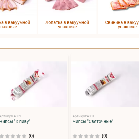
ка в вакуумной
Лопатка в вакуумной
Свинина в ваку
упаковке
упаковке
упаковке
Артикул:4009
Артикул:4001
Чипсы "К пиву"
Чипсы "Святочные"
(0)
(0)