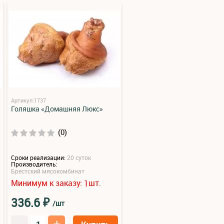
Артикул:1737
Голяшка «Домашняя Люкс»
(0)
Сроки реализации:
20 суток
Производитель:
Брестский мясокомбинат
Минимум к заказу:
шт.
1
₽
336.6
/шт
–
+