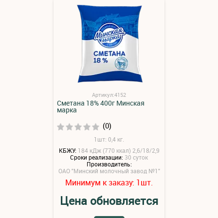
Артикул:4152
Сметана 18% 400г Минская
марка
(0)
1шт: 0,4 кг.
КБЖУ:
184 кДж (770 ккал) 2,6/18/2,9
Сроки реализации:
30 суток
Производитель:
ОАО "Минский молочный завод №1"
Минимум к заказу:
шт.
1
Цена обновляется