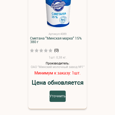
Артикул:4089
Сметана "Минская марка" 15%
380 г
(0)
1шт: 0,38 кг.
Производитель:
ОАО "Минский молочный завод №1"
Минимум к заказу:
шт.
1
Цена обновляется
Уточнить