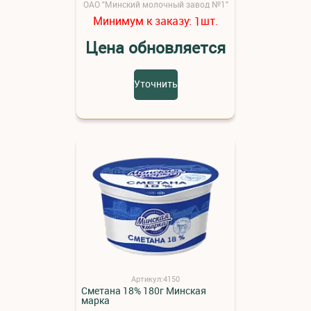
ОАО "Минский молочный завод №1"
Минимум к заказу:
шт.
1
Цена обновляется
Уточнить
Артикул:4150
Сметана 18% 180г Минская
марка