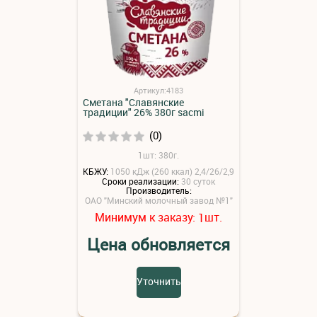
Артикул:4183
Сметана "Славянские
традиции" 26% 380г sacmi
(0)
1шт: 380г.
КБЖУ:
1050 кДж (260 ккал) 2,4/26/2,9
Сроки реализации:
30 суток
Производитель:
ОАО "Минский молочный завод №1"
Минимум к заказу:
шт.
1
Цена обновляется
Уточнить