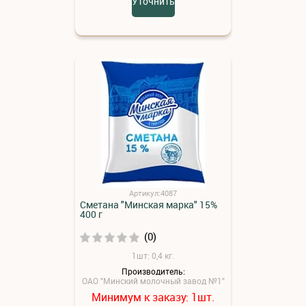
Уточнить
Артикул:4087
Сметана "Минская марка" 15%
400 г
(0)
1шт: 0,4 кг.
Производитель:
ОАО "Минский молочный завод №1"
Минимум к заказу:
шт.
1