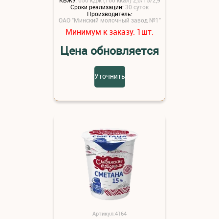
Сроки реализации:
30 суток
Производитель:
ОАО "Минский молочный завод №1"
Минимум к заказу:
шт.
1
Цена обновляется
Уточнить
Артикул:4164