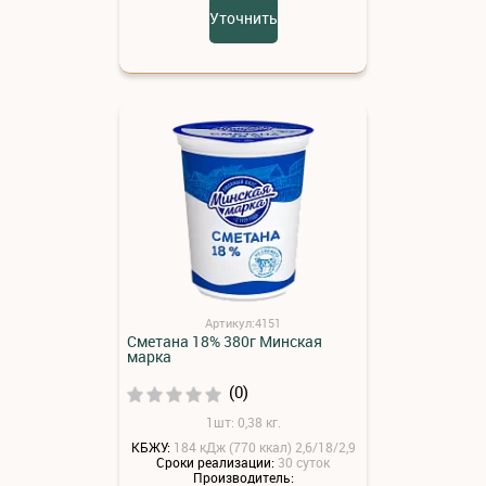
Уточнить
Артикул:4151
Сметана 18% 380г Минская
марка
(0)
1шт: 0,38 кг.
КБЖУ:
184 кДж (770 ккал) 2,6/18/2,9
Сроки реализации:
30 суток
Производитель: