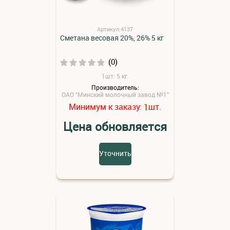
Артикул:4137
Сметана весовая 20%, 26% 5 кг
(0)
1шт: 5 кг.
Производитель:
ОАО "Минский молочный завод №1"
Минимум к заказу:
шт.
1
Цена обновляется
Уточнить