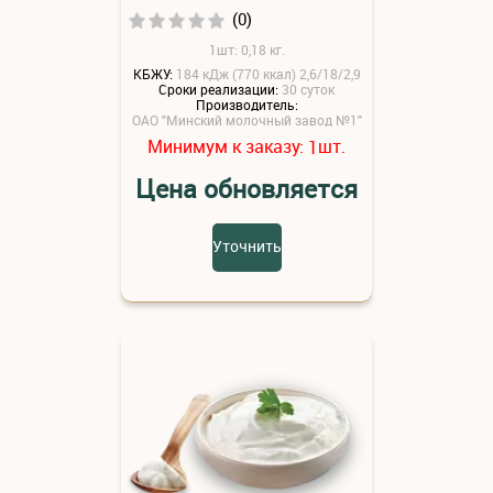
(0)
1шт: 0,18 кг.
КБЖУ:
184 кДж (770 ккал) 2,6/18/2,9
Сроки реализации:
30 суток
Производитель:
ОАО "Минский молочный завод №1"
Минимум к заказу:
шт.
1
Цена обновляется
Уточнить