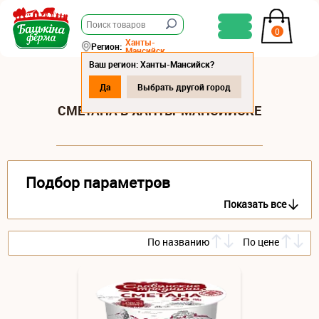
0
Ханты-
Регион:
Мансийск
Ваш регион: Ханты-Мансийск?
Да
Выбрать другой город
СМЕТАНА В ХАНТЫ-МАНСИЙСКЕ
Подбор параметров
Показать все
По названию
По цене