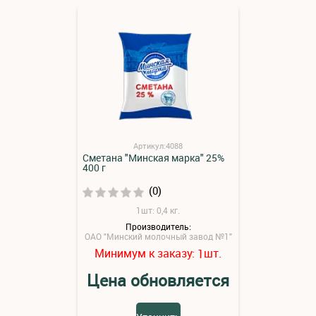
Артикул:4088
Сметана "Минская марка" 25%
400 г
(0)
1шт: 0,4 кг.
Производитель:
ОАО "Минский молочный завод №1"
Минимум к заказу:
шт.
1
Цена обновляется