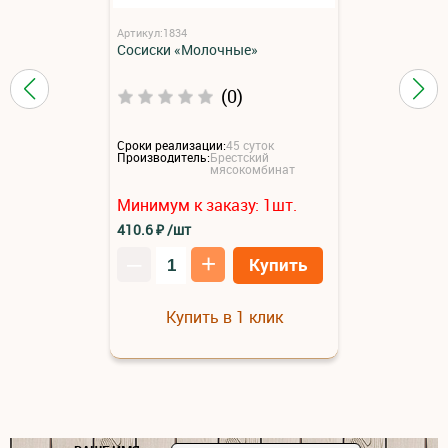
Артикул:1834
Сосиски «Молочные»
(0)
Сроки реализации:
45 суток
Производитель:
Брестский
мясокомбинат
Минимум к заказу:
1
шт.
410.6
₽
/шт
–
+
Купить
Купить в 1 клик