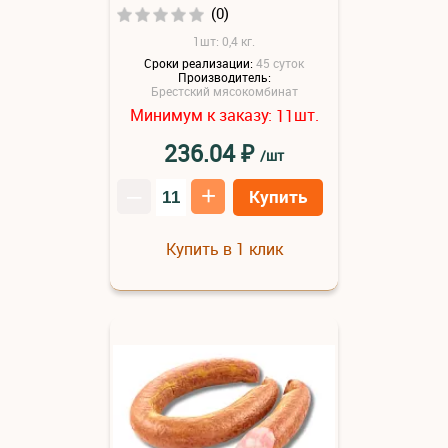
(0)
1шт: 0,4 кг.
Сроки реализации:
45 суток
Производитель:
Брестский мясокомбинат
Минимум к заказу:
шт.
11
₽
236.04
/шт
–
+
Купить
Купить в 1 клик