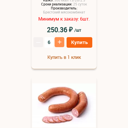
КБЖУ:
300 ккал 13/26/2.5
Сроки реализации:
25 суток
Производитель:
Брестский мясокомбинат
Минимум к заказу:
шт.
6
₽
250.36
/шт
–
+
Купить
Купить в 1 клик