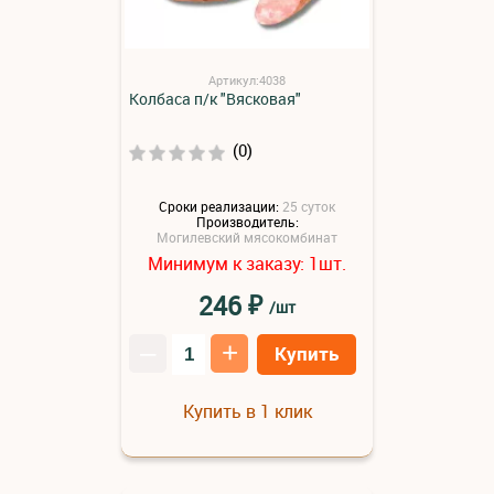
Артикул:4038
Колбаса п/к "Вясковая"
(0)
Сроки реализации:
25 суток
Производитель:
Могилевский мясокомбинат
Минимум к заказу:
шт.
1
₽
246
/шт
–
+
Купить
Купить в 1 клик