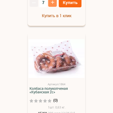
–
+
Купить
Купить в 1 клик
Артикул:1864
Колбаса полукопченая
«Кубанская 2с»
(0)
1шт: 0,63 кг.