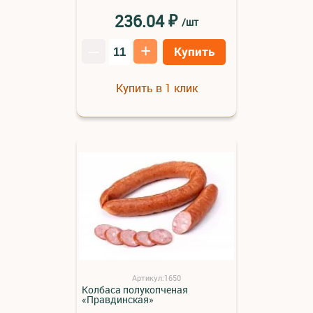
₽
236.04
/шт
–
+
Купить
Купить в 1 клик
Артикул:1650
Колбаса полукопченая
«Правдинская»