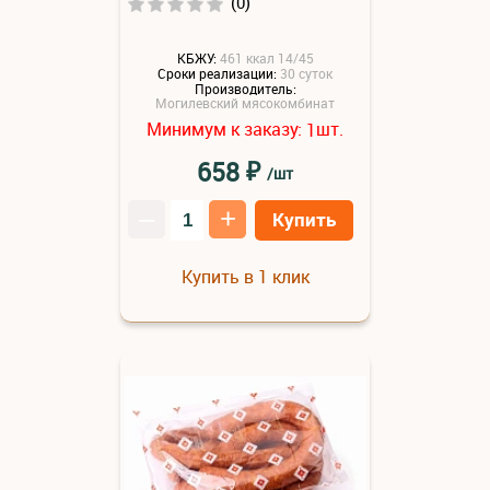
(0)
КБЖУ:
461 ккал 14/45
Сроки реализации:
30 суток
Производитель:
Могилевский мясокомбинат
Минимум к заказу:
шт.
1
₽
658
/шт
–
+
Купить
Купить в 1 клик