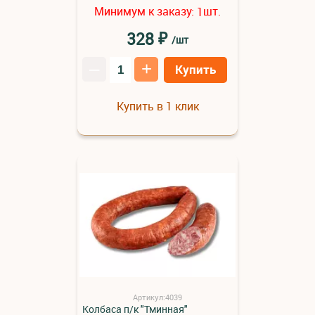
Минимум к заказу:
шт.
1
₽
328
/шт
–
+
Купить
Купить в 1 клик
Артикул:4039
Колбаса п/к "Тминная"