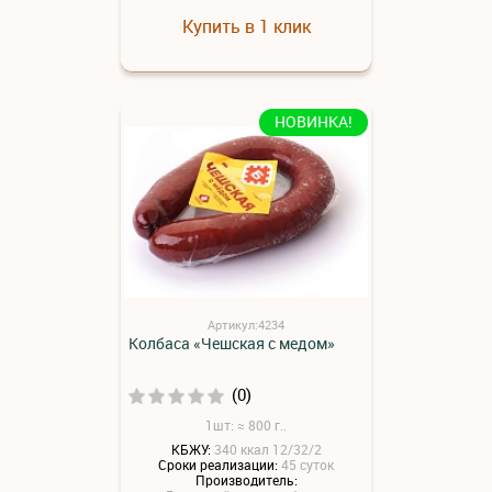
Купить в 1 клик
НОВИНКА!
Артикул:4234
Колбаса «Чешская с медом»
(0)
1шт: ≈ 800 г..
КБЖУ:
340 ккал 12/32/2
Сроки реализации:
45 суток
Производитель: