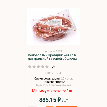
Артикул:2803
Колбаса п/к Правдинская 1с в
натуральной газовой оболочке
(0)
1шт: ≈ 1,5 кг.
Сроки реализации:
25 суток
Производитель:
Брестский мясокомбинат
Минимум к заказу:
шт.
1
₽
885.15
/шт