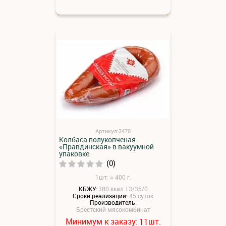
Артикул:3470
Колбаса полукопченая
«Правдинская» в вакуумной
упаковке
(0)
1шт: ≈ 400 г.
КБЖУ:
380 ккал 13/35/0
Сроки реализации:
45 суток
Производитель:
Брестский мясокомбинат
Минимум к заказу:
шт.
11