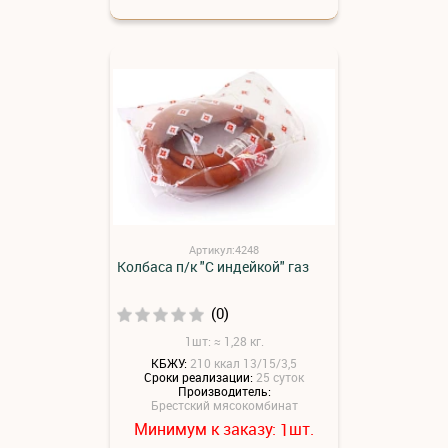
Артикул:4248
Колбаса п/к "С индейкой" газ
(0)
1шт: ≈ 1,28 кг.
КБЖУ:
210 ккал 13/15/3,5
Сроки реализации:
25 суток
Производитель:
Брестский мясокомбинат
Минимум к заказу:
шт.
1