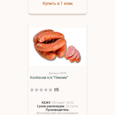
Купить в 1 клик
Артикул:4035
Колбаски п/к "Пикник"
(0)
КБЖУ:
350 ккал 14/32
Сроки реализации:
25 суток
Производитель:
Могилевский мясокомбинат