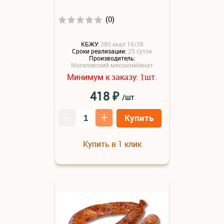
(0)
КБЖУ:
380 ккал 16/38
Сроки реализации:
25 суток
Производитель:
Могилевский мясокомбинат
Минимум к заказу:
шт.
1
₽
418
/шт
–
+
Купить
Купить в 1 клик