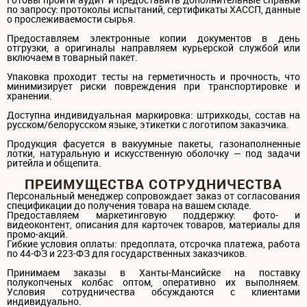
по запросу: протоколы испытаний, сертификаты ХАССП, данные
о прослеживаемости сырья.
Предоставляем электронные копии документов в день
отгрузки, а оригиналы направляем курьерской службой или
включаем в товарный пакет.
Упаковка проходит тесты на герметичность и прочность, что
минимизирует риски повреждения при транспортировке и
хранении.
Доступна индивидуальная маркировка: штрихкоды, состав на
русском/белорусском языке, этикетки с логотипом заказчика.
Продукция фасуется в вакуумные пакеты, газонаполненные
лотки, натуральную и искусственную оболочку — под задачи
ритейла и общепита.
ПРЕИМУЩЕСТВА СОТРУДНИЧЕСТВА
Персональный менеджер сопровождает заказ от согласования
спецификации до получения товара на вашем складе.
Предоставляем маркетинговую поддержку: фото- и
видеоконтент, описания для карточек товаров, материалы для
промо-акций.
Гибкие условия оплаты: предоплата, отсрочка платежа, работа
по 44-ФЗ и 223-ФЗ для государственных заказчиков.
Принимаем заказы в Ханты-Мансийске на поставку
полукопченых колбас оптом, оперативно их выполняем.
Условия сотрудничества обсуждаются с клиентами
индивидуально.