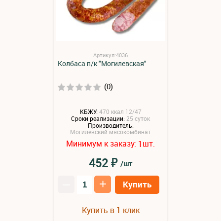
Артикул:4036
Колбаса п/к "Могилевская"
(0)
КБЖУ:
470 ккал 12/47
Сроки реализации:
25 суток
Производитель:
Могилевский мясокомбинат
Минимум к заказу:
шт.
1
₽
452
/шт
–
+
Купить
Купить в 1 клик