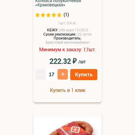
Колбаса полукопченая
«Краковецкая»
(1)
1шт: 0,4 кг.
КБЖУ:
240 ккал 13/20/2
Сроки реализации:
25 суток
Производитель:
Брестский мясокомбинат
Минимум к заказу:
шт.
17
₽
222.32
/шт
–
+
Купить
Купить в 1 клик