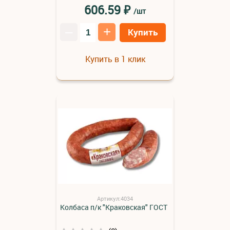
₽
606.59
/шт
–
+
Купить
Купить в 1 клик
Артикул:4034
Колбаса п/к "Краковская" ГОСТ