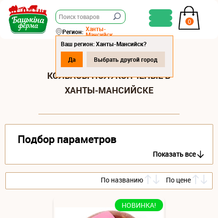
0
Ханты-
Регион:
Мансийск
Ваш регион: Ханты-Мансийск?
Да
Выбрать другой город
КОЛБАСЫ ПОЛУКОПЧЕНЫЕ В
ХАНТЫ-МАНСИЙСКЕ
Подбор параметров
Показать все
По названию
По цене
НОВИНКА!