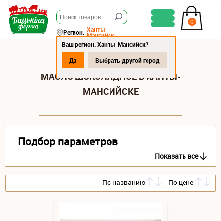
0
Ханты-
Регион:
Мансийск
Ваш регион: Ханты-Мансийск?
Да
Выбрать другой город
МАСЛО ШОКОЛАДНОЕ В ХАНТЫ-
МАНСИЙСКЕ
Подбор параметров
Показать все
По названию
По цене