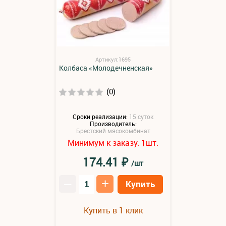
Артикул:1695
Колбаса «Молодечненская»
(0)
Сроки реализации:
15 суток
Производитель:
Брестский мясокомбинат
Минимум к заказу:
шт.
1
₽
174.41
/шт
–
+
Купить
Купить в 1 клик