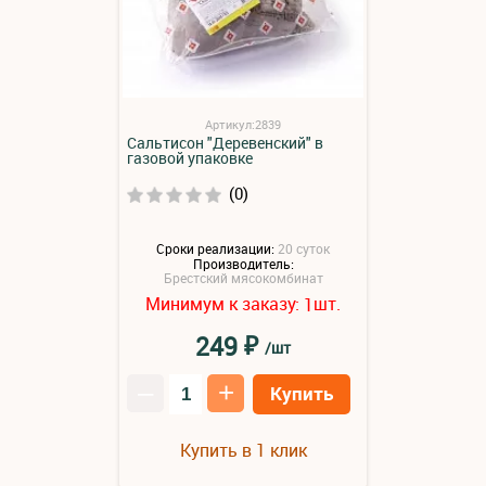
Артикул:2839
Сальтисон "Деревенский" в
газовой упаковке
(0)
Сроки реализации:
20 суток
Производитель:
Брестский мясокомбинат
Минимум к заказу:
шт.
1
₽
249
/шт
–
+
Купить
Купить в 1 клик