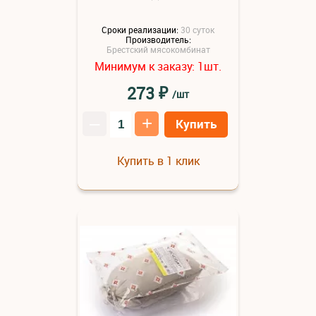
Сроки реализации:
30 суток
Производитель:
Брестский мясокомбинат
Минимум к заказу:
шт.
1
₽
273
/шт
–
+
Купить
Купить в 1 клик