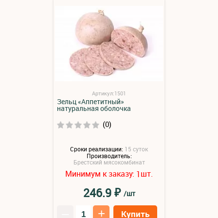
Артикул:1501
Зельц «Аппетитный»
натуральная оболочка
(0)
Сроки реализации:
15 суток
Производитель:
Брестский мясокомбинат
Минимум к заказу:
шт.
1
₽
246.9
/шт
–
+
Купить