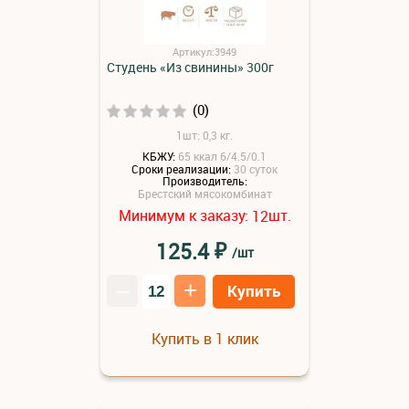
Артикул:3949
Студень «Из свинины» 300г
(0)
1шт: 0,3 кг.
КБЖУ:
65 ккал 6/4.5/0.1
Сроки реализации:
30 суток
Производитель:
Брестский мясокомбинат
Минимум к заказу:
шт.
12
₽
125.4
/шт
–
+
Купить
Купить в 1 клик