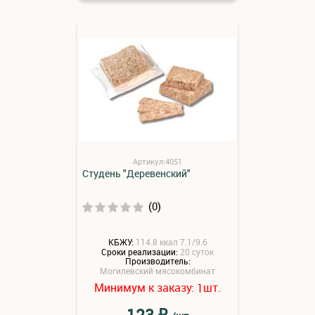
Артикул:4051
Студень "Деревенский"
(0)
КБЖУ:
114.8 ккал 7.1/9.6
Сроки реализации:
20 суток
Производитель:
Могилевский мясокомбинат
Минимум к заказу:
шт.
1
₽