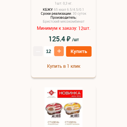
1шт: 0,3 кг.
КБЖУ:
65 ккал 6.5/4.5/0.1
Сроки реализации:
30 суток
Производитель:
Брестский мясокомбинат
Минимум к заказу:
шт.
12
₽
125.4
/шт
–
+
Купить
Купить в 1 клик