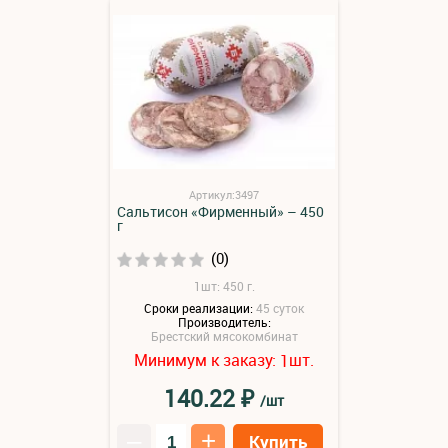
Артикул:3497
Сальтисон «Фирменный» – 450
г
(0)
1шт: 450 г.
Сроки реализации:
45 суток
Производитель:
Брестский мясокомбинат
Минимум к заказу:
шт.
1
₽
140.22
/шт
–
+
Купить