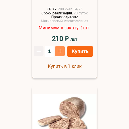
КБЖУ:
280 ккал 14/25
Сроки реализации:
20 суток
Производитель:
Могилевский мясокомбинат
Минимум к заказу:
шт.
1
₽
210
/шт
–
+
Купить
Купить в 1 клик