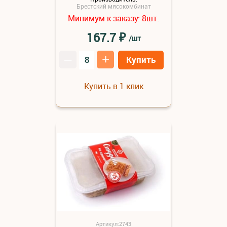
Брестский мясокомбинат
Минимум к заказу:
шт.
8
₽
167.7
/шт
–
+
Купить
Купить в 1 клик
Артикул:2743