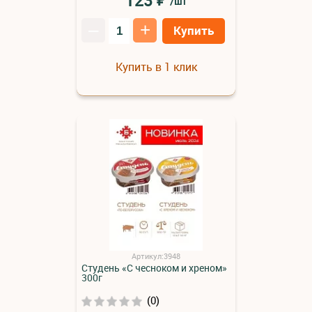
123
/шт
–
+
Купить
Купить в 1 клик
Артикул:3948
Студень «С чесноком и хреном»
300г
(0)