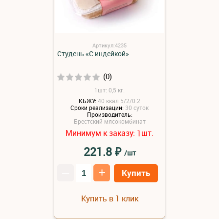
Артикул:4235
Студень «С индейкой»
(0)
1шт: 0,5 кг.
КБЖУ:
40 ккал 5/2/0.2
Сроки реализации:
30 суток
Производитель:
Брестский мясокомбинат
Минимум к заказу:
шт.
1
₽
221.8
/шт
–
+
Купить
Купить в 1 клик