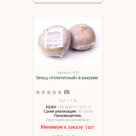
Артикул:1970
Зельц «Аппетитный» в вакууме
(0)
1шт: ≈ 1 кг.
КБЖУ:
250 ккал 11/22/1.5
Сроки реализации:
30 суток
Производитель:
Брестский мясокомбинат
Минимум к заказу:
шт.
1