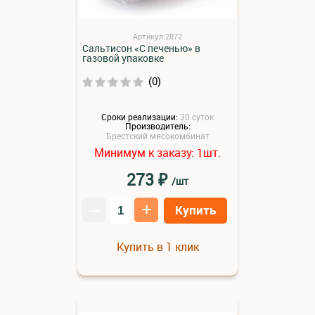
Артикул:2872
Сальтисон «С печенью» в
газовой упаковке
(0)
Сроки реализации:
30 суток
Производитель:
Брестский мясокомбинат
Минимум к заказу:
шт.
1
₽
273
/шт
–
+
Купить
Купить в 1 клик