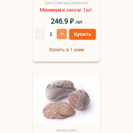
Брестский мясокомбинат
Минимум к заказу:
шт.
1
₽
246.9
/шт
–
+
Купить
Купить в 1 клик
Артикул:2637