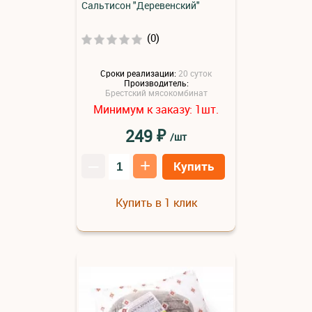
Сальтисон "Деревенский"
(0)
Сроки реализации:
20 суток
Производитель:
Брестский мясокомбинат
Минимум к заказу:
шт.
1
₽
249
/шт
–
+
Купить
Купить в 1 клик