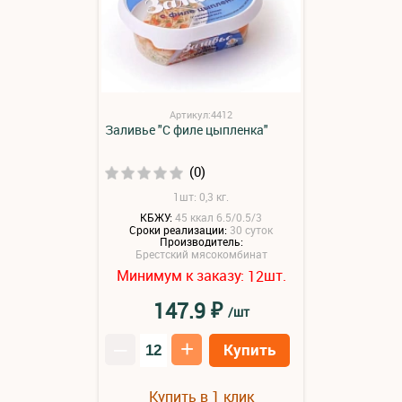
Артикул:4412
Заливье "С филе цыпленка"
(0)
1шт: 0,3 кг.
КБЖУ:
45 ккал 6.5/0.5/3
Сроки реализации:
30 суток
Производитель:
Брестский мясокомбинат
Минимум к заказу:
шт.
12
₽
147.9
/шт
–
+
Купить
Купить в 1 клик