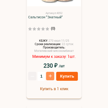
Артикул:4052
Сальтисон "Знатный"
(0)
КБЖУ:
270 ккал 11/25
Сроки реализации:
22 суток
Производитель:
Могилевский мясокомбинат
Минимум к заказу:
шт.
1
₽
230
/шт
–
+
Купить
Купить в 1 клик