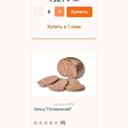
–
+
Купить
Купить в 1 клик
Артикул:4050
Зельц "Полевничий"
(0)