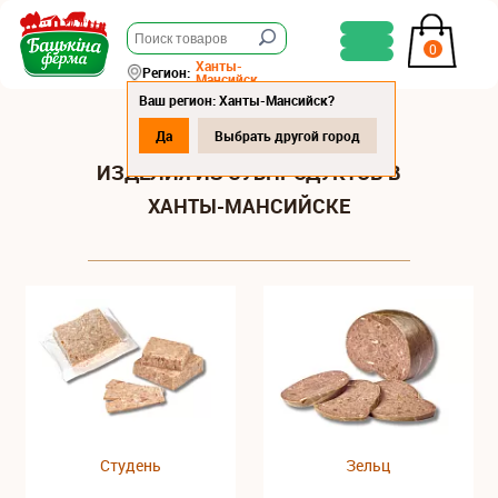
0
Ханты-
Регион:
Мансийск
Ваш регион: Ханты-Мансийск?
Да
Выбрать другой город
ИЗДЕЛИЯ ИЗ СУБПРОДУКТОВ В
ХАНТЫ-МАНСИЙСКЕ
Студень
Зельц