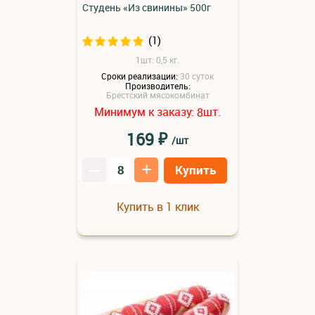
Студень «Из свинины» 500г
(1)
1шт: 0,5 кг.
Сроки реализации:
30 суток
Производитель:
Брестский мясокомбинат
Минимум к заказу:
шт.
8
₽
169
/шт
–
+
Купить
Купить в 1 клик