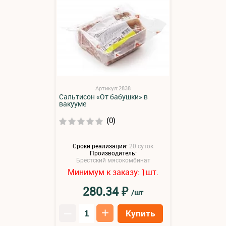
Артикул:2838
Сальтисон «От бабушки» в
вакууме
(0)
Сроки реализации:
20 суток
Производитель:
Брестский мясокомбинат
Минимум к заказу:
шт.
1
₽
280.34
/шт
–
+
Купить