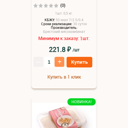
(0)
1шт: 0,5 кг.
КБЖУ:
50 ккал 7/2.5/0.4
Сроки реализации:
30 суток
Производитель:
Брестский мясокомбинат
Минимум к заказу:
шт.
1
₽
221.8
/шт
–
+
Купить
Купить в 1 клик
НОВИНКА!