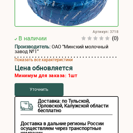
Артикул: 3718
В наличии
(0)
Производитель:
ОАО "Минский молочный
завод №1"
Показать все характеристики
Цена обновляется
Минимум для заказа:
1
шт
Уточнить
Доставка: по Тульской,
Орловской, Калужской области
бесплатно
Доставка в дальние регионы России
осуществляем через транспортные