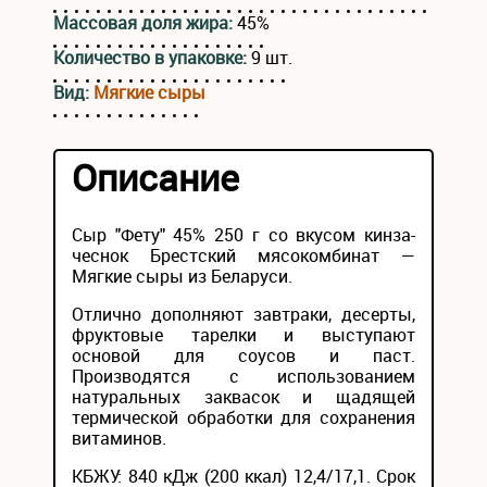
Массовая доля жира:
45%
Количество в упаковке:
9 шт.
Вид:
Мягкие сыры
Описание
Сыр "Фету" 45% 250 г со вкусом кинза-
чеснок Брестский мясокомбинат —
Мягкие сыры из Беларуси.
Отлично дополняют завтраки, десерты,
фруктовые тарелки и выступают
основой для соусов и паст.
Производятся с использованием
натуральных заквасок и щадящей
термической обработки для сохранения
витаминов.
КБЖУ: 840 кДж (200 ккал) 12,4/17,1. Срок