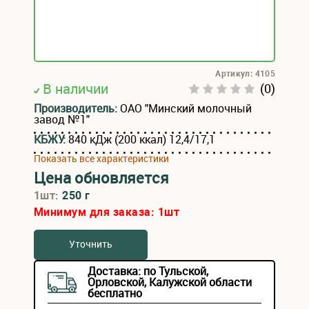
Артикул: 4105
В наличии
(0)
Производитель:
ОАО "Минский молочный
завод №1"
КБЖУ:
840 кДж (200 ккал) 12,4/17,1
Показать все характеристики
Цена обновляется
1шт:
250 г
Минимум для заказа:
1
шт
Уточнить
Доставка: по Тульской,
Орловской, Калужской области
бесплатно