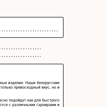
сные изделия. Наши белорусские
только превосходный вкус, но и
сно подойдут как для быстрого
таются с различными гарнирами и