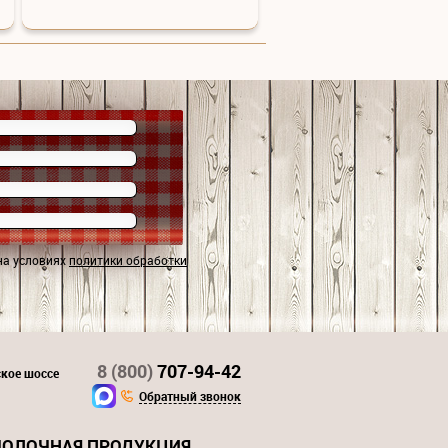
на условиях
политики обработки
8 (800)
707-94-42
ское шоссе
Обратный звонок
ОЛОЧНАЯ ПРОДУКЦИЯ