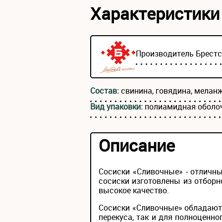
Характеристики
Производитель
Брест
Состав:
свинина, говядина, меланж
Вид упаковки:
полиамидная оболо
Описание
Сосиски «Сливочные» - отличны
сосиски изготовлены из отборн
высокое качество.
Сосиски «Сливочные» обладают
перекуса, так и для полноценно