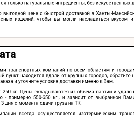
тся только натуральные ингредиенты, без искусственных 
о выгодной цене с быстрой доставкой в Ханты-Мансийс
ясных изделий, чтобы вы могли насладиться вкусом и
ата
ми транспортных компаний по всем областям и городам
й пункт находится вдали от крупных городов, обратите 
каза и уточните условия доставки именно к Вам.
 250 кг. Цены складываются из объема партии и удален
то - примерно 550-650 кг., и зависит от выбранной Вам
3 дня с момента сдачи груза на ТК.
мпании всегда осуществляется изотермическим транс