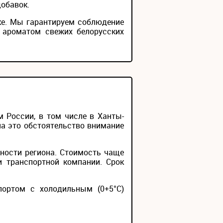
добавок.
ке. Мы гарантируем соблюдение
 ароматом свежих белорусских
 России, в том числе в Ханты-
на это обстоятельство внимание
ности региона. Стоимость чаще
и транспортной компании. Срок
портом с холодильным (0+5°С)