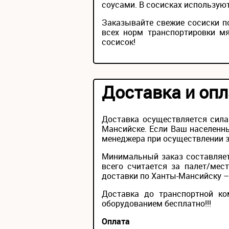
соусами. В сосисках использую
Заказывайте свежие сосиски п
всех норм транспортировки м
сосисок!
Доставка и опл
Доставка осуществляется сила
Мансийске. Если Ваш населенны
менеджера при осуществлении за
Минимальный заказ составляет
всего считается за палет/мес
доставки по Ханты-Мансийску – 
Доставка до транспортной ко
оборудованием бесплатно!!!
Оплата