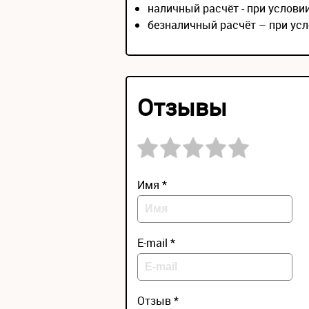
наличный расчёт - при услов
безналичный расчёт – при усл
Отзывы
Имя *
E-mail *
Отзыв *