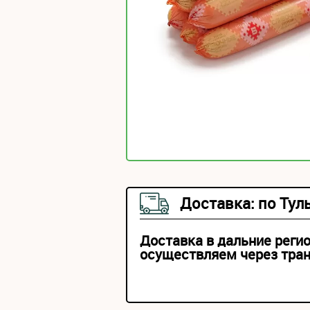
Доставка: по Тул
Доставка в дальние реги
осуществляем через тра