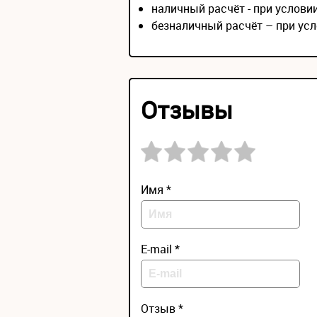
наличный расчёт - при услов
безналичный расчёт – при усл
Отзывы
Имя *
E-mail *
Отзыв *