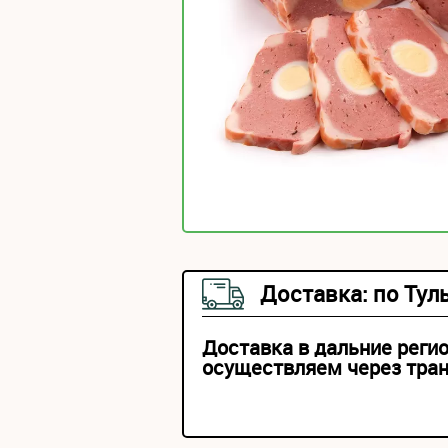
Доставка: по Тул
Доставка в дальние реги
осуществляем через тра