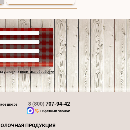
на условиях
политики обработки
8 (800)
707-94-42
ское шоссе
Обратный звонок
ОЛОЧНАЯ ПРОДУКЦИЯ