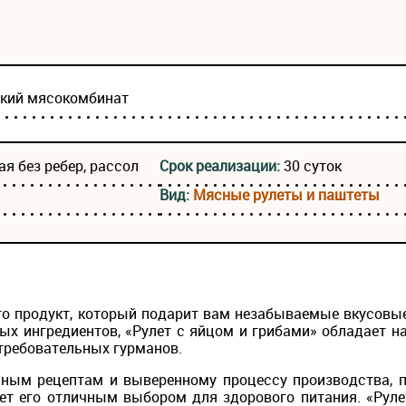
ский мясокомбинат
я без ребер, рассол
Срок реализации:
30 суток
Вид:
Мясные рулеты и паштеты
это продукт, который подарит вам незабываемые вкусовы
ых ингредиентов, «Рулет с яйцом и грибами» обладает 
требовательных гурманов.
ным рецептам и выверенному процессу производства, п
ает его отличным выбором для здорового питания. «Руле