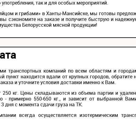
 употребления, так и для особых мероприятий.
с яйцом и грибами» в Ханты-Мансийске, мы готовы предло
вы сэкономите на заказе и получите быструю и надежну
мущества Белорусской мясной продукции!
ата
ми транспортных компаний по всем областям и городам
й пункт находится вдали от крупных городов, обратите 
каза и уточните условия доставки именно к Вам.
 250 кг. Цены складываются из объема партии и удален
то - примерно 550-650 кг., и зависит от выбранной Вам
3 дня с момента сдачи груза на ТК.
мпании всегда осуществляется изотермическим транс