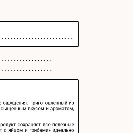
е ощущения. Приготовленный из
насыщенным вкусом и ароматом,
родукт сохраняет все полезные
т с яйцом и грибами» идеально