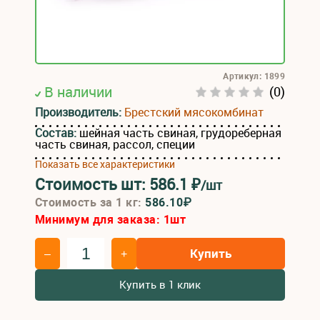
Артикул: 1899
В наличии
(0)
Производитель:
Брестский мясокомбинат
Состав:
шейная часть свиная, грудореберная
часть свиная, рассол, специи
Показать все характеристики
Стоимость шт:
586.1
₽
/шт
Стоимость за 1 кг:
586.10₽
Минимум для заказа:
1
шт
Купить
–
+
Купить в 1 клик