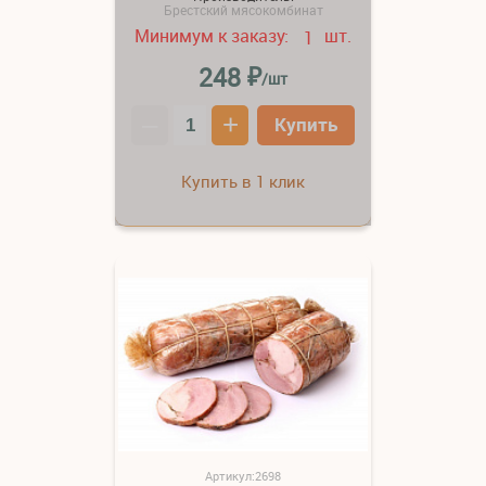
Брестский мясокомбинат
Минимум к заказу:
шт.
1
₽
248
/шт
–
+
Купить
Купить в 1 клик
Артикул:2698