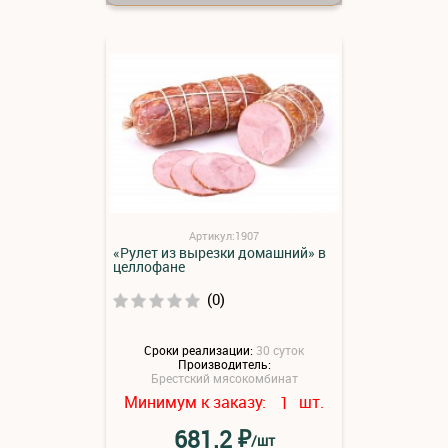
Артикул:1907
«Рулет из вырезки домашний» в
целлофане
(0)
Сроки реализации:
30 суток
Производитель:
Брестский мясокомбинат
Минимум к заказу:
шт.
1
₽
681.2
/шт