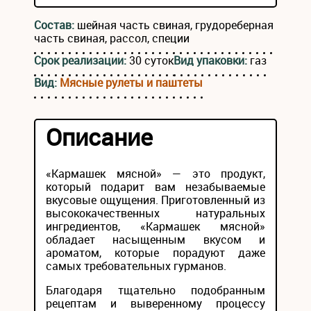
Состав:
шейная часть свиная, грудореберная
часть свиная, рассол, специи
Срок реализации:
30 суток
Вид упаковки:
газ
Вид:
Мясные рулеты и паштеты
Описание
«Кармашек мясной» — это продукт,
который подарит вам незабываемые
вкусовые ощущения. Приготовленный из
высококачественных натуральных
ингредиентов, «Кармашек мясной»
обладает насыщенным вкусом и
ароматом, которые порадуют даже
самых требовательных гурманов.
Благодаря тщательно подобранным
рецептам и выверенному процессу