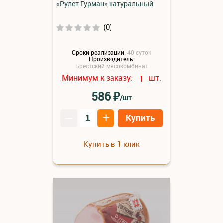
«Рулет Гурман» натуральный
(0)
Сроки реализации:
40 суток
Производитель:
Брестский мясокомбинат
Минимум к заказу:
шт.
1
₽
586
/шт
–
+
Купить
Купить в 1 клик