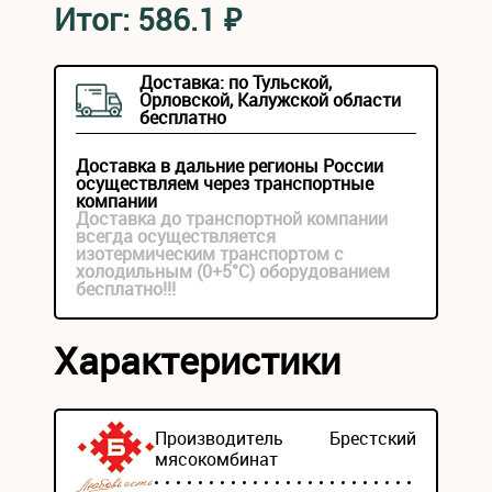
Итог:
586.1
₽
Доставка: по Тульской,
Орловской, Калужской области
бесплатно
Доставка в дальние регионы России
осуществляем через транспортные
компании
Доставка до транспортной компании
всегда осуществляется
изотермическим транспортом с
холодильным (0+5°С) оборудованием
бесплатно!!!
Характеристики
Производитель
Брестский
мясокомбинат