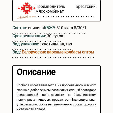
Производитель
Брестский
мясокомбинат
Состав:
свинина
КБЖУ:
310 ккал 8/30/1
Срок реализации:
30 суток
Вид упаковки:
текстильная, газ
Вид:
Белорусские вареные колбасы оптом
Описание
Колбаса изготавливается из просолённого мясного
фарша с добавлением различных специй благодаря
превосходной сочетаемости с большинством
популярных пищевых продуктов. Индивидуальная
упаковка способствует увеличению срока годности
и свежести товара.