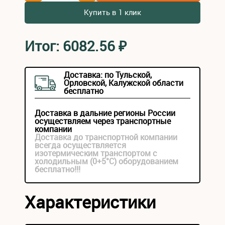
Купить в 1 клик
Итог:
6082.56
₽
Доставка: по Тульской,
Орловской, Калужской области
бесплатно
Доставка в дальние регионы России
осуществляем через транспортные
компании
Доставка до транспортной компании
всегда осуществляется
изотермическим транспортом с
холодильным (0+5°С) оборудованием
бесплатно!!!
Характеристики