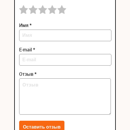
Имя *
E-mail *
Отзыв *