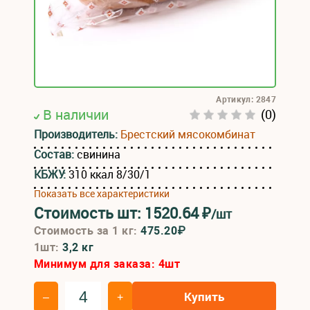
Артикул: 2847
В наличии
(0)
Производитель:
Брестский мясокомбинат
Состав:
свинина
КБЖУ:
310 ккал 8/30/1
Показать все характеристики
Стоимость шт:
1520.64
₽
/шт
Стоимость за 1 кг:
475.20₽
1шт:
3,2 кг
Минимум для заказа:
4
шт
Купить
–
+