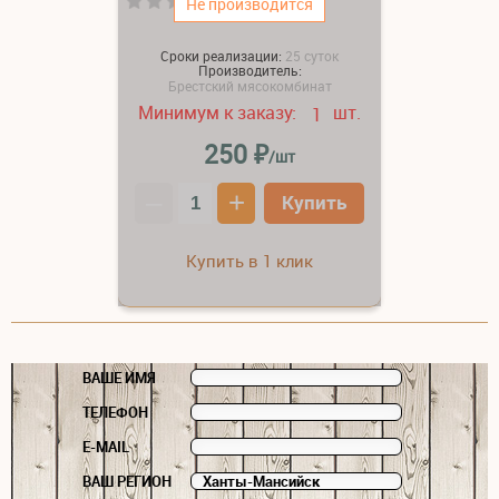
Не производится
Сроки реализации:
25 суток
Производитель:
Брестский мясокомбинат
Минимум к заказу:
шт.
1
₽
250
/шт
–
+
Купить
Купить в 1 клик
ВАШЕ ИМЯ
ТЕЛЕФОН
E-MAIL
ВАШ РЕГИОН