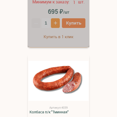
Минимум к заказу:
шт.
1
₽
695
/шт
–
+
Купить
Купить в 1 клик
Артикул:4039
Колбаса п/к "Тминная"