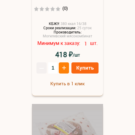
(0)
КБЖУ:
380 ккал 16/38
Сроки реализации:
25 суток
Производитель:
Могилевский мясокомбинат
Минимум к заказу:
шт.
1
₽
418
/шт
–
+
Купить
Купить в 1 клик