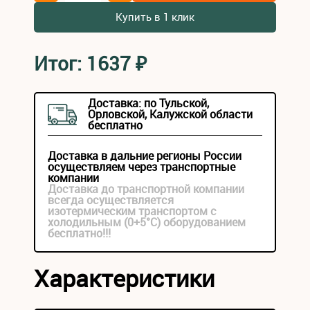
Купить в 1 клик
Итог:
1637
₽
Доставка: по Тульской,
Орловской, Калужской области
бесплатно
Доставка в дальние регионы России
осуществляем через транспортные
компании
Доставка до транспортной компании
всегда осуществляется
изотермическим транспортом с
холодильным (0+5°С) оборудованием
бесплатно!!!
Характеристики